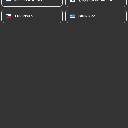
TJECKISKA
TJECKISKA
GREKISKA
GREKISKA