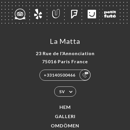
La Matta
23 Rue de l'Annonciation
75016 Paris France
+33140500466
SV
HEM
GALLERI
OMDÖMEN