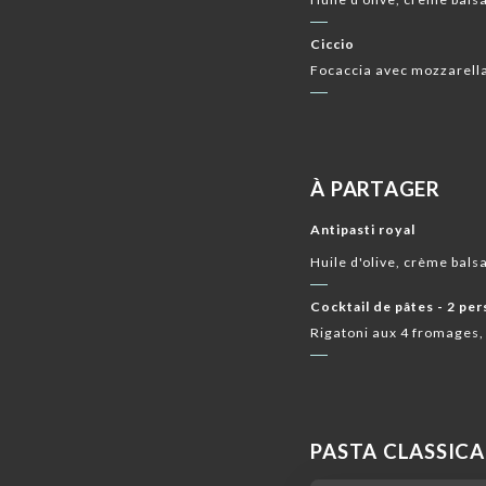
Ciccio
Focaccia avec mozzarella,
À PARTAGER
Antipasti royal
Huile d'olive, crème bal
Cocktail de pâtes - 2 per
Rigatoni aux 4 fromages, r
PASTA CLASSICA