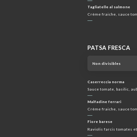
Tagliatelle al salmone
Crème fraiche, sauce t
PATSA FRESCA
Non divisibles
Caserreccia norma
Sauce tomate, basilic, au
Malfadine ferrari
Crème fraiche, sauce toma
Fiore barese
Raviolis farcis tomates et