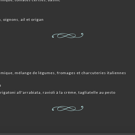
 oignons, ail et origan
samique, mélange de légumes, fromages et charcuteries italiennes
s
igatoni all'arrabiata, ravioli à la crème, tagliatelle au pesto