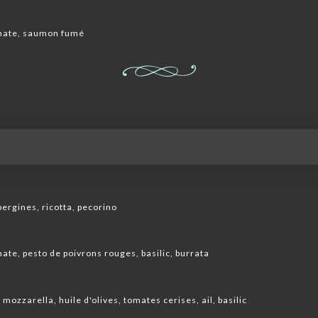
omate, saumon fumé
bergines, ricotta, pecorino
te, pesto de poivrons rouges, basilic, burrata
 mozzarella, huile d'olives, tomates cerises, ail, basilic