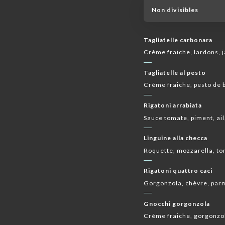
Non divisibles
Tagliatelle carbonara
Crème fraiche, lardons, 
Tagliatelle al pesto
Crème fraiche, pesto de b
Rigatoni arrabiata
Sauce tomate, piment, ail,
Linguine alla checca
Roquette, mozzarella, tom
Rigatoni quattro caci
Gorgonzola, chèvre, par
Gnocchi gorgonzola
Crème fraiche, gorgonzo