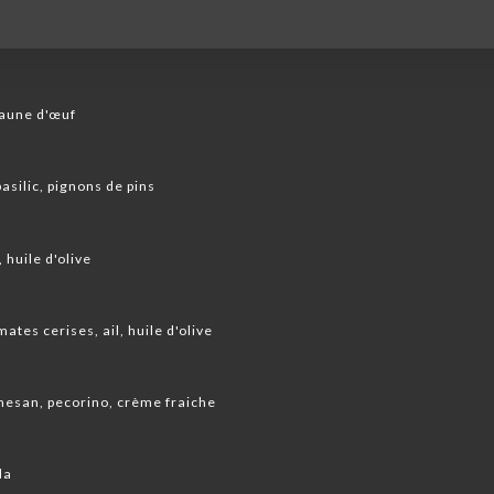
jaune d'œuf
asilic, pignons de pins
 huile d'olive
ates cerises, ail, huile d'olive
mesan, pecorino, crème fraiche
la