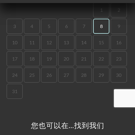
页
订
单
库
价
单
系
您也可以在…找到我们