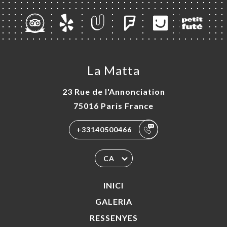
La Matta
23 Rue de l'Annonciation
75016 Paris France
+33140500466
CA
INICI
GALERIA
RESSENYES