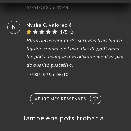
02/04/2026
•
07:54
Nysha C. valoració
N
1/5
Plats deceveant et dessert Pas frais Sauce
liquide comme de l'eau. Pas de goût dans
les plats, manque d'assaisonnement et pas
de qualité gustative.
27/03/2026
•
05:10
VEURE MÉS RESSENYES
També ens pots trobar a…