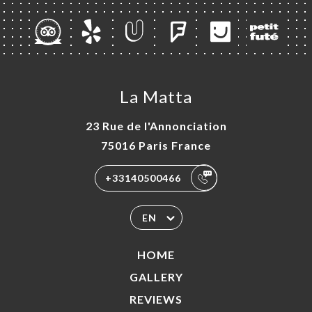
La Matta
23 Rue de l'Annonciation
75016 Paris France
+33140500466
EN
HOME
GALLERY
REVIEWS