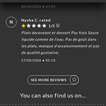
02/04/2026
•
07:54
Nysha C. rated
N
1/5
Plats deceveant et dessert Pas frais Sauce
liquide comme de l'eau. Pas de goût dans
les plats, manque d'assaisonnement et pas
de qualité gustative.
27/03/2026
•
05:10
SEE MORE REVIEWS
You can also find us on…