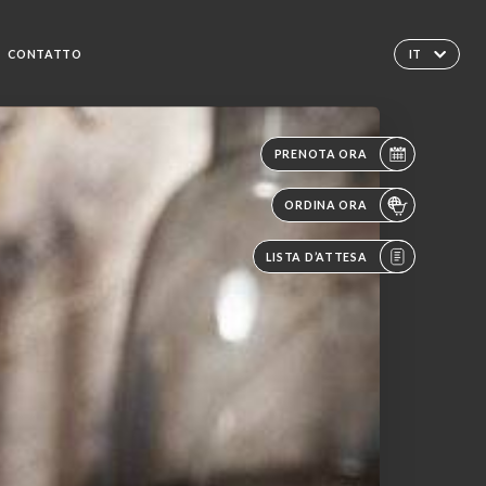
CONTATTO
IT
PRENOTA ORA
ORDINA ORA
LISTA D’ATTESA