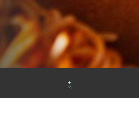
Notre restaurant italien
La Matta
est une