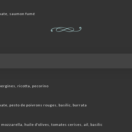
omate, saumon fumé
bergines, ricotta, pecorino
te, pesto de poivrons rouges, basilic, burrata
 mozzarella, huile d'olives, tomates cerises, ail, basilic