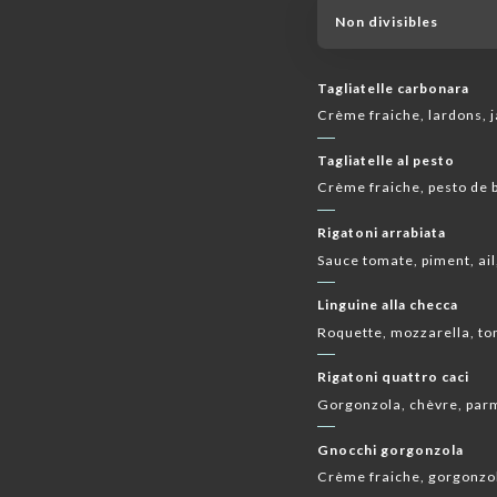
Non divisibles
Tagliatelle carbonara
Crème fraiche, lardons, 
Tagliatelle al pesto
Crème fraiche, pesto de b
Rigatoni arrabiata
Sauce tomate, piment, ail,
Linguine alla checca
Roquette, mozzarella, tom
Rigatoni quattro caci
Gorgonzola, chèvre, par
Gnocchi gorgonzola
Crème fraiche, gorgonzo