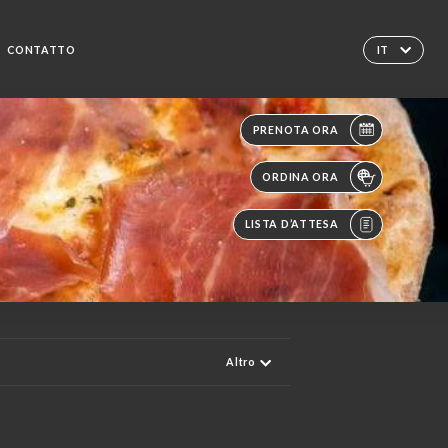
CONTATTO
IT
PRENOTA ORA
ORDINA ORA
LISTA D’ATTESA
Altro
CHI