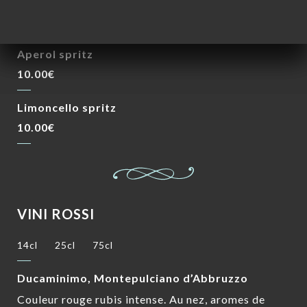
9.00€
Aperol spritz
10.00€
Limoncello spritz
10.00€
VINI ROSSI
14cl
25cl
75cl
Ducaminimo, Montepulciano d’Abbruzzo
Couleur rouge rubis intense. Au nez, aromes de