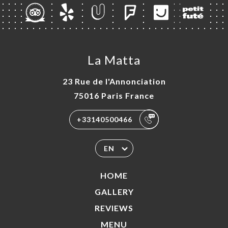
La Matta
23 Rue de l'Annonciation
75016 Paris France
+33140500466
EN
HOME
GALLERY
REVIEWS
MENU